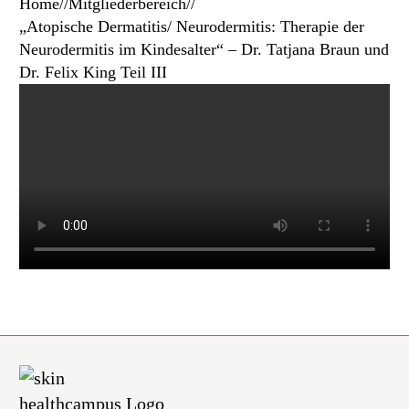
Home
//
Mitgliederbereich
//
„Atopische Dermatitis/ Neurodermitis: Therapie der
Neurodermitis im Kindesalter“ – Dr. Tatjana Braun und
Dr. Felix King Teil III