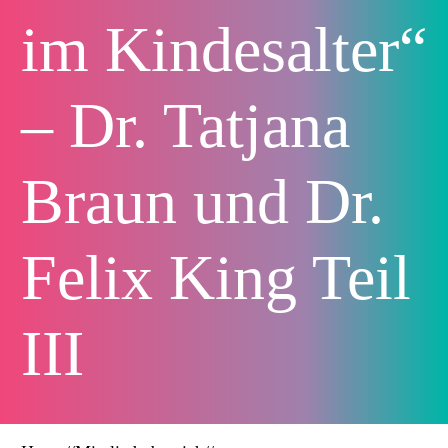
im Kindesalter“
– Dr. Tatjana
Braun und Dr.
Felix King Teil
III