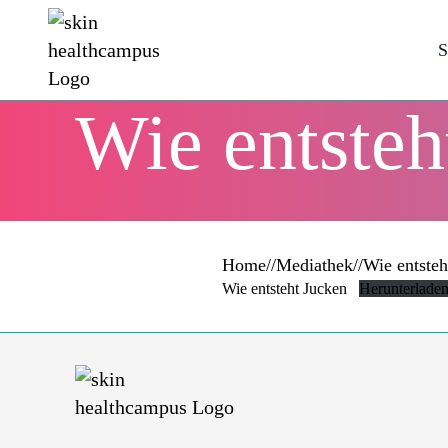
S
Wie entsteh
Home
//
Mediathek
//
Wie entsteh
Wie entsteht Jucken
Herunterlade