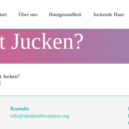
tart
Über uns
Hautgesundheit
Juckende Haut
t Jucken?
t Jucken?
n
Kontakt
info@skinhealthcampus.org