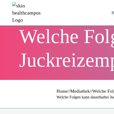
S
Welche Fol
Juckreizem
Home
//
Mediathek
//
Welche Fol
Welche Folgen kann dauerhaftes J