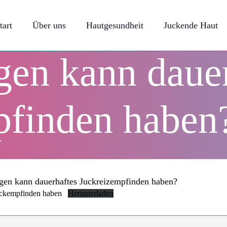
tart
Über uns
Hautgesundheit
Juckende Haut
gen kann dauer
pfinden haben
gen kann dauerhaftes Juckreizempfinden haben?
uckempfinden haben
Herunterladen