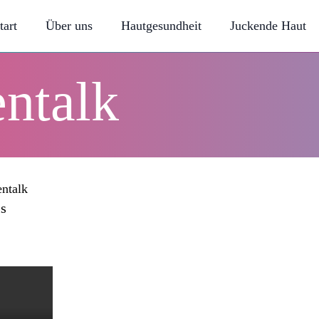
tart
Über uns
Hautgesundheit
Juckende Haut
ntalk
entalk
is